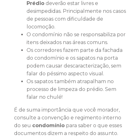
Prédio
deverão estar livres e
desimpedidas. Principalmente nos casos
de pessoas com dificuldade de
locomoção.
O condomínio não se responsabiliza por
itens deixados nas áreas comuns.
Os corredores fazem parte da fachada
do condomínio e os sapatos na porta
podem causar descaracterização, sem
falar do péssimo aspecto visual.
Os sapatos também atrapalham no
processo de limpeza do prédio. Sem
falar no chulé!
É de suma importância que você morador,
consulte a convenção e regimento interno
do seu
condomínio
para saber o que esses
documentos dizem a respeito do assunto.