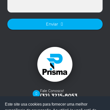
Enviar
Fale Conosco!
(32) 3215-8053
Este site usa cookies para fornecer uma melhor
Rua Halfeld, 735 - sala 101 - Centro, Juiz de