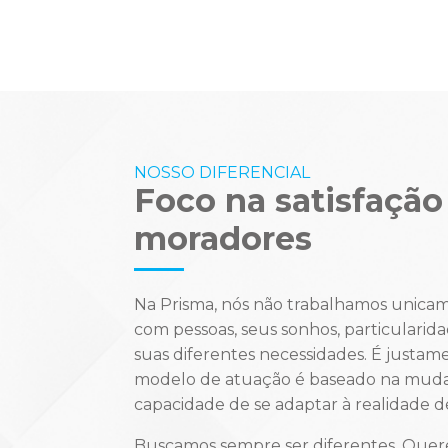
NOSSO DIFERENCIAL
Foco na satisfação
moradores
Na Prisma, nós não trabalhamos unica
com pessoas, seus sonhos, particularid
suas diferentes necessidades. É justam
modelo de atuação é baseado na muda
capacidade de se adaptar à realidade de
Buscamos sempre ser diferentes. Quere