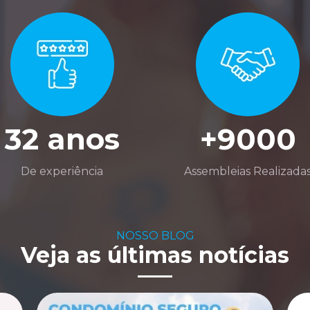
32 anos
+9000
De experiência
Assembleias Realizada
NOSSO BLOG
Veja as últimas notícias