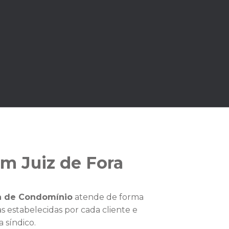
m Juiz de Fora
a de Condomínio
atende de forma
 estabelecidas por cada cliente e
a síndico.