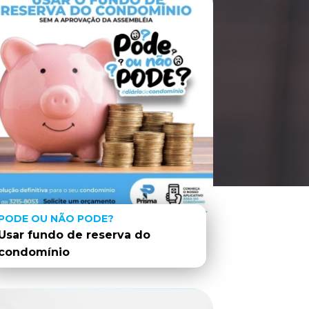
PODE OU NÃO PODE?
Usar fundo de reserva do
condomínio