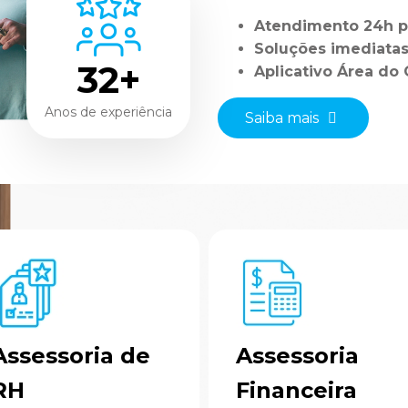
Atendimento 24h p
Soluções imediata
32+
Aplicativo Área d
Anos de experiência
Saiba mais
Assessoria de
Assessoria
RH
Financeira