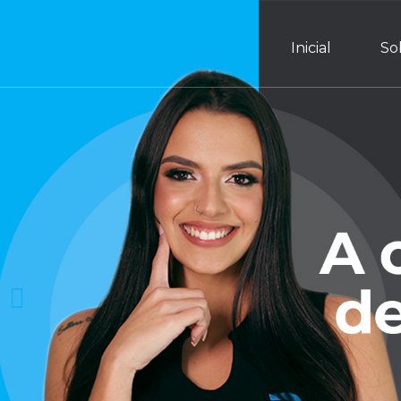
Inicial
So