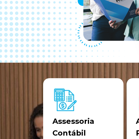
Assessoria
es
Contábil