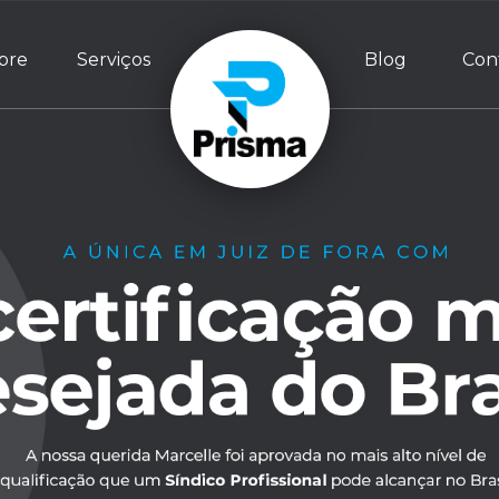
bre
Serviços
Blog
Con