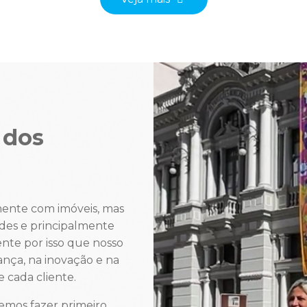
 dos
mente com imóveis, mas
ades e principalmente
ente por isso que nosso
nça, na inovação e na
 cada cliente.
mos fazer primeiro.