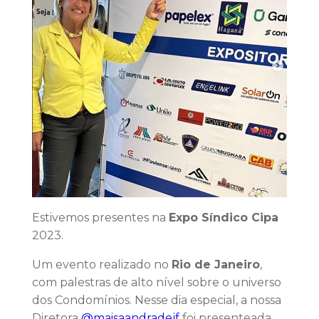
Estivemos presentes na
Expo Síndico Cipa
2023.
Um evento realizado no
Rio de Janeiro
,
com palestras de alto nível sobre o universo
dos Condomínios. Nesse dia especial, a nossa
Diretora
@maisaandradejf
foi presenteada